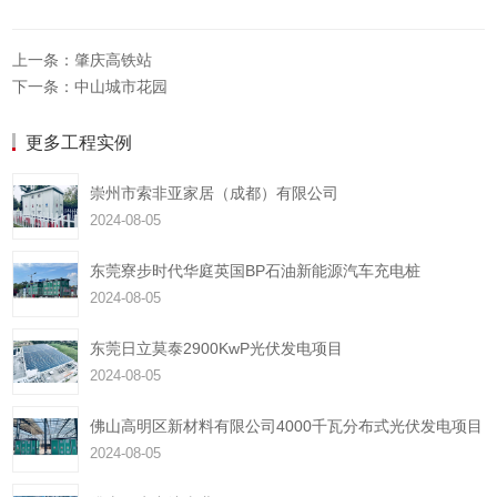
上一条：肇庆高铁站
下一条：中山城市花园
更多工程实例
崇州市索非亚家居（成都）有限公司
2024-08-05
东莞寮步时代华庭英国BP石油新能源汽车充电桩
2024-08-05
东莞日立莫泰2900KwP光伏发电项目
2024-08-05
佛山高明区新材料有限公司4000千瓦分布式光伏发电项目
2024-08-05