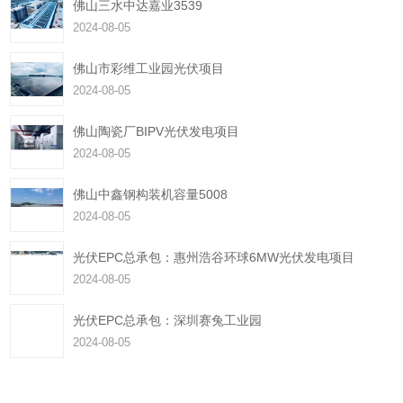
佛山三水中达嘉业3539
2024-08-05
佛山市彩维工业园光伏项目
2024-08-05
佛山陶瓷厂BIPV光伏发电项目
2024-08-05
佛山中鑫钢构装机容量5008
2024-08-05
光伏EPC总承包：惠州浩谷环球6MW光伏发电项目
2024-08-05
光伏EPC总承包：深圳赛兔工业园
2024-08-05