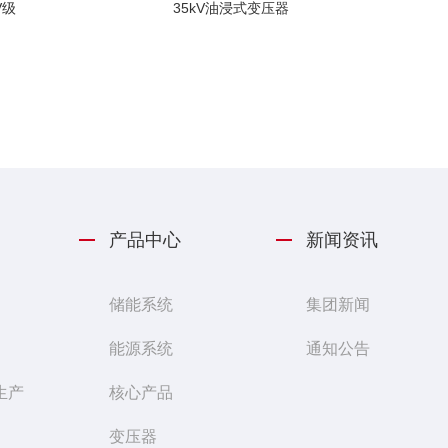
V级
35kV油浸式变压器
产品中心
新闻资讯
储能系统
集团新闻
能源系统
通知公告
生产
核心产品
变压器