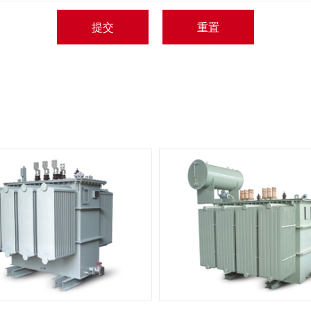
提交
重置