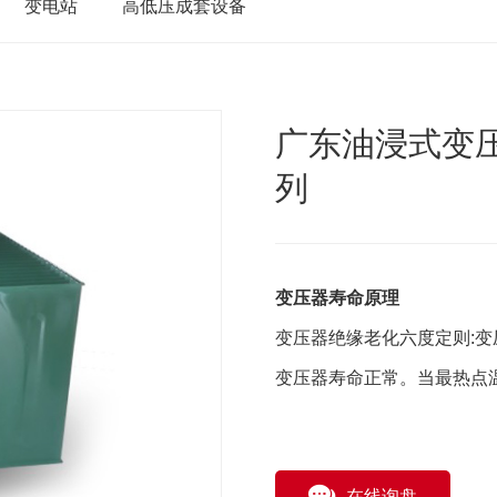
变电站
高低压成套设备
广东油浸式变压
列
变压器寿命原理
变压器绝缘老化六度定则:变
变压器寿命正常。当最热点温
在线询盘