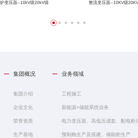
炉变压器--10kV级20kV级
整流变压器--10KV级20K
集团概况
业务领域
集团介绍
工程施工
企业文化
新能源+储能系统业务
荣誉资质
电力变压器、高低压成套、配电柜
生产基地
预制舱生产及搭建、储能柜生产