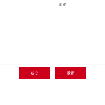
提交
重置