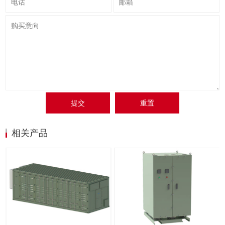
提交
重置
相关产品